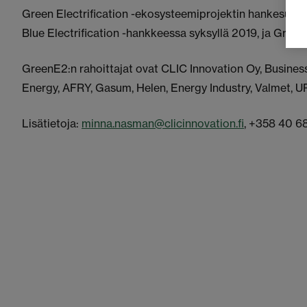
Green Electrification -ekosysteemiprojektin hankesuunni
Blue Electrification -hankkeessa syksyllä 2019, ja Green
GreenE2:n rahoittajat ovat CLIC Innovation Oy, Business 
Energy, AFRY, Gasum, Helen, Energy Industry, Valmet, U
Lisätietoja:
minna.nasman@clicinnovation.fi
, +358 40 6