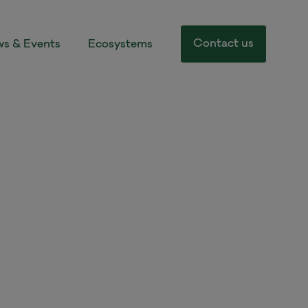
Contact us
s & Events
Ecosystems