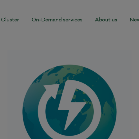
Cluster
On-Demand services
About us
New