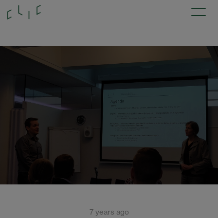
7 years ago