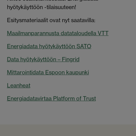
hyötykäyttöön -tilaisuuteen!
Esitysmateriaalit ovat nyt saatavilla:
Maailmanparannusta datataloudella VTT
Energiadata hyötykäyttöön SATO
Data hyötykäyttöön – Fingrid
Mittarointidata Espoon kaupunki
Leanheat
Energiadatavirtaa Platform of Trust