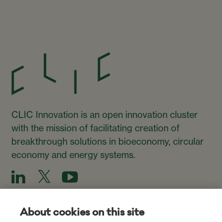
CLIC Innovation is an open innovation cluster
with the mission of facilitating creation of
breakthrough solutions in bioeconomy, circular
economy and energy systems.
About cookies on this site