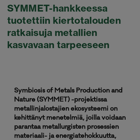
SYMMET-hankkeessa
tuotettiin kiertotalouden
ratkaisuja metallien
kasvavaan tarpeeseen
Symbiosis of Metals Production and
Nature (SYMMET) -projektissa
metallinjalostajien ekosysteemi on
kehittänyt menetelmiä, joilla voidaan
parantaa metallurgisten prosessien
materiaali- ja energiatehokkuutta,