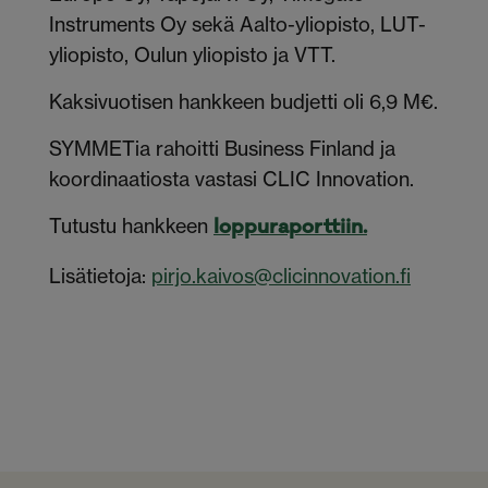
Instruments Oy sekä Aalto-yliopisto, LUT-
yliopisto, Oulun yliopisto ja VTT.
Kaksivuotisen hankkeen budjetti oli 6,9 M€.
SYMMETia rahoitti Business Finland ja
koordinaatiosta vastasi CLIC Innovation.
Tutustu hankkeen
loppuraporttiin.
Lisätietoja:
pirjo.kaivos@clicinnovation.fi